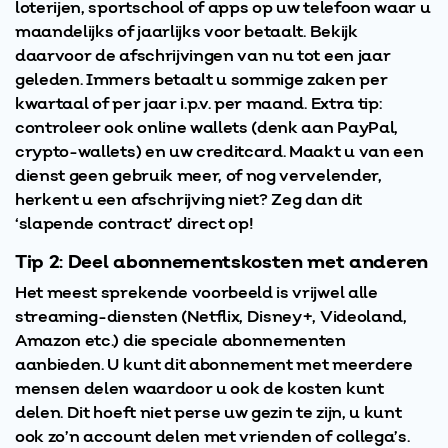
loterijen, sportschool of apps op uw telefoon waar u
maandelijks of jaarlijks voor betaalt. Bekijk
daarvoor de afschrijvingen van nu tot een jaar
geleden. Immers betaalt u sommige zaken per
kwartaal of per jaar i.p.v. per maand. Extra tip:
controleer ook online wallets (denk aan PayPal,
crypto-wallets) en uw creditcard. Maakt u van een
dienst geen gebruik meer, of nog vervelender,
herkent u een afschrijving niet? Zeg dan dit
‘slapende contract’ direct op!
Tip 2: Deel abonnementskosten met anderen
Het meest sprekende voorbeeld is vrijwel alle
streaming-diensten (Netflix, Disney+, Videoland,
Amazon etc.) die speciale abonnementen
aanbieden. U kunt dit abonnement met meerdere
mensen delen waardoor u ook de kosten kunt
delen. Dit hoeft niet perse uw gezin te zijn, u kunt
ook zo’n account delen met vrienden of collega’s.