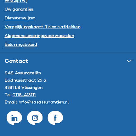
Wie zijn wij
Uw garanties
Dienstenwijzer
Vergelijkingskaart Risico’s afdekken
Algemene leveringsvoorwaarden
Beloningsbeleid
Contact
SAS Assurantiën
Badhuisstraat 26 a
4381 LS
Vlissingen
Tel:
0118-413111
Email:
info@sasassurantien.nl