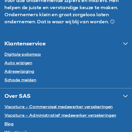
voor alle ondernemende zzp'ers en mkb'ers. Hen
helpen de juiste en verstandige keuze te maken.
Ondernemers klein en groot zorgeloos laten
ondernemen. Dat is waar wij blij van worden. 🙂
Klantenservice
Digitale polismap
Auto wijzigen
Adreswijziging
Schade melden
Over SAS
Vacature – Commercieel medewerker verzekeringen
Vacature – Administratief medewerker verzekeringen
Blog