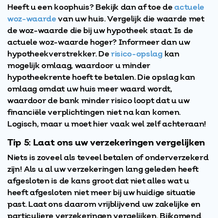
Heeft u een koophuis? Bekijk dan af toe de
actuele
woz-waarde
van uw huis. Vergelijk die waarde met
de woz-waarde die bij uw hypotheek staat. Is de
actuele woz-waarde hoger? Informeer dan uw
hypotheekverstrekker. De
risico-opslag
kan
mogelijk omlaag, waardoor u minder
hypotheekrente hoeft te betalen. Die opslag kan
omlaag omdat uw huis meer waard wordt,
waardoor de bank minder risico loopt dat u uw
financiële verplichtingen niet na kan komen.
Logisch, maar u moet hier vaak wel zelf achteraan!
Tip 5: Laat ons uw verzekeringen vergelijken
Niets is zoveel als teveel betalen of onderverzekerd
zijn! Als u al uw verzekeringen lang geleden heeft
afgesloten is de kans groot dat niet alles wat u
heeft afgesloten niet meer bij uw huidige situatie
past. Laat ons daarom vrijblijvend uw zakelijke en
particuliere verzekeringen vergelijken. Bijkomend