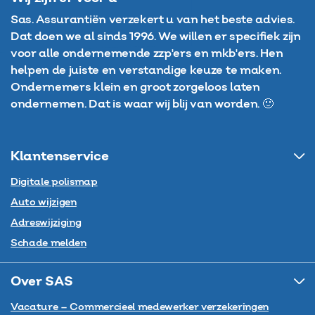
Sas. Assurantiën verzekert u van het beste advies.
Dat doen we al sinds 1996. We willen er specifiek zijn
voor alle ondernemende zzp'ers en mkb'ers. Hen
helpen de juiste en verstandige keuze te maken.
Ondernemers klein en groot zorgeloos laten
ondernemen. Dat is waar wij blij van worden. 🙂
Klantenservice
Digitale polismap
Auto wijzigen
Adreswijziging
Schade melden
Over SAS
Vacature – Commercieel medewerker verzekeringen