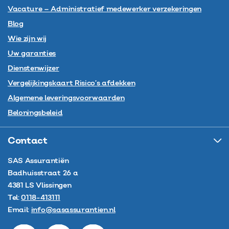
Vacature – Administratief medewerker verzekeringen
Blog
Wie zijn wij
Uw garanties
Dienstenwijzer
Vergelijkingskaart Risico’s afdekken
Algemene leveringsvoorwaarden
Beloningsbeleid
Contact
SAS Assurantiën
Badhuisstraat 26 a
4381 LS
Vlissingen
Tel:
0118-413111
Email:
info@sasassurantien.nl