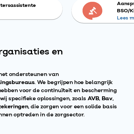
Aanspr
ktersassistente
BSO/K
Lees m
rganisaties en
 het ondersteunen van
ingsbureaus
. We begrijpen hoe belangrijk
 hebben voor de continuïteit en bescherming
ij specifieke oplossingen, zoals
AVB
,
Bav
,
zekeringen
, die zorgen voor een solide basis
nnen optreden in de zorgsector.