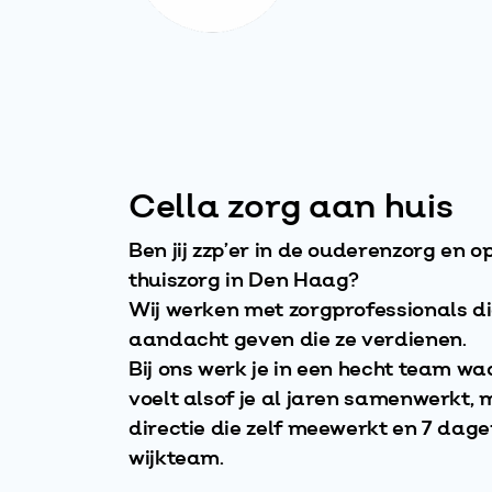
Cella zorg aan huis
Ben jij zzp’er in de ouderenzorg en 
thuiszorg in Den Haag?
Wij werken met zorgprofessionals die
aandacht geven die ze verdienen.
Bij ons werk je in een hecht team wa
voelt alsof je al jaren samenwerkt, m
directie die zelf meewerkt en 7 dag
wijkteam.