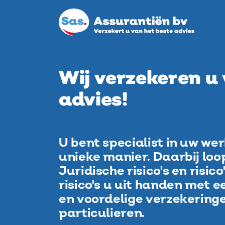
Wij verzekeren u
advies!
U bent specialist in uw wer
unieke manier. Daarbij loopt
Juridische risico's en risic
risico's u uit handen met 
en voordelige verzekering
particulieren.