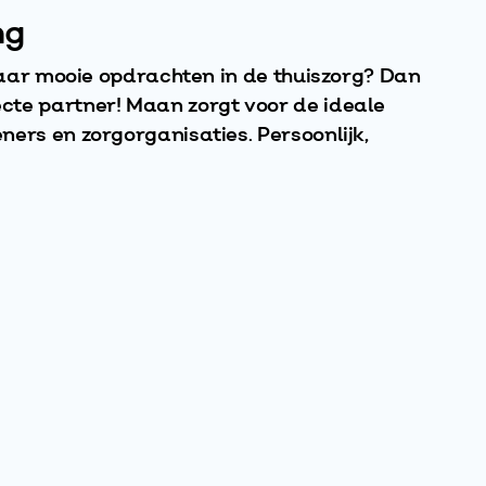
ng
 naar mooie opdrachten in de thuiszorg? Dan
cte partner! Maan zorgt voor de ideale
ers en zorgorganisaties. Persoonlijk,