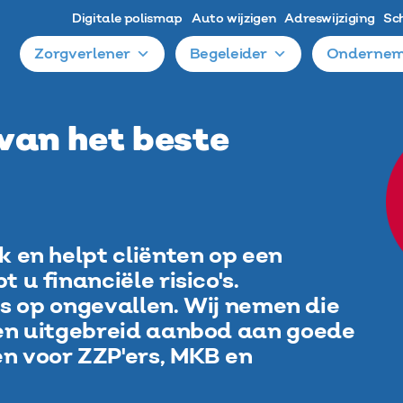
Digitale polismap
Auto wijzigen
Adreswijziging
Sc
Zorgverlener
Begeleider
Ondernem
 van het beste
k en helpt cliënten op een
 u financiële risico's.
o's op ongevallen. Wij nemen die
een uitgebreid aanbod aan goede
en voor ZZP'ers, MKB en