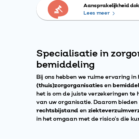
Aansprakelijkheid do
Lees meer
Specialisatie in zorgo
bemiddeling
Bij ons hebben we ruime ervaring in
(thuis)zorgorganisaties
en
bemiddel
het is om de juiste verzekeringen te
van uw organisatie. Daarom bieden w
rechtsbijstand
en
ziekteverzuimver
in het omgaan met de risico’s die ku