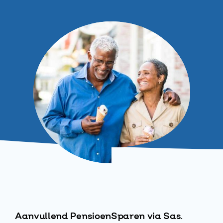
Aanvullend PensioenSparen via Sas.