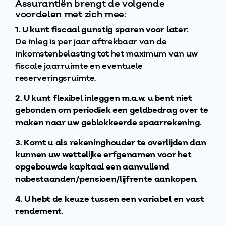
Assurantiën brengt de volgende
voordelen met zich mee:
1. U kunt fiscaal gunstig sparen voor later:
De inleg is per jaar aftrekbaar van de
inkomstenbelasting tot het maximum van uw
fiscale jaarruimte en eventuele
reserveringsruimte.
2.
U kunt flexibel inleggen m.a.w. u bent niet
gebonden om periodiek een geldbedrag over te
maken naar uw geblokkeerde spaarrekening.
3. Komt u als rekeninghouder te overlijden dan
kunnen uw wettelijke erfgenamen voor het
opgebouwde kapitaal een aanvullend
nabestaanden/pensioen/lijfrente aankopen.
4. U hebt de keuze tussen een variabel en vast
rendement.