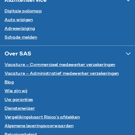
Klantenservice
Digitale polismap
Auto wijzigen
Adreswijziging
Schade melden
Over SAS
Vacature – Commercieel medewerker verzekeringen
Vacature – Administratief medewerker verzekeringen
Blog
Wie zijn wij
Uw garanties
Dienstenwijzer
Vergelijkingskaart Risico’s afdekken
Algemene leveringsvoorwaarden
Beloningsbeleid