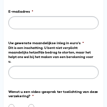
E-mailadres
*
Uw gewenste maandelijkse inleg in euro's
*
Dit is een inschatting. U bent niet verplicht
maandelijks hetzelfde bedrag te storten, maar het
helpt ons wel bij het maken van een berekening voor
u.
Wenst u een video-gesprek ter toelichting van deze
verzekering?
*