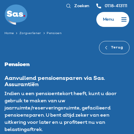
Zoeken
0118-413111
Menu
Home
Zorgverlener
Pensioen
Terug
Pensioen
Aanvullend pensioensparen via Sas.
Assurantiën
Indien u een pensioentekort heeft, kunt u door
gebruik te maken van uw
jaarruimte/reserveringsruimte, gefacilieerd
pensioensparen. U bent altijd zeker van een
uitkering voor later en u profiteert nu van
belastingaftrek.