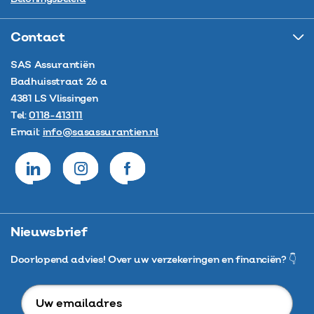
Contact
SAS Assurantiën
Badhuisstraat 26 a
4381 LS
Vlissingen
Tel:
0118-413111
Email:
info@sasassurantien.nl
Nieuwsbrief
Doorlopend advies! Over uw verzekeringen en financiën? 👇
Uw
emailadres