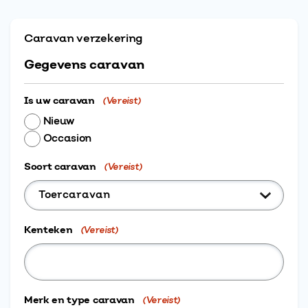
Caravan verzekering
Gegevens caravan
Is uw caravan
(Vereist)
Nieuw
Occasion
Soort caravan
(Vereist)
Kenteken
(Vereist)
Merk en type caravan
(Vereist)