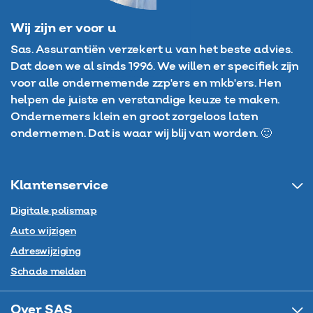
Wij zijn er voor u
Sas. Assurantiën verzekert u van het beste advies.
Dat doen we al sinds 1996. We willen er specifiek zijn
voor alle ondernemende zzp'ers en mkb'ers. Hen
helpen de juiste en verstandige keuze te maken.
Ondernemers klein en groot zorgeloos laten
ondernemen. Dat is waar wij blij van worden. 🙂
Klantenservice
Digitale polismap
Auto wijzigen
Adreswijziging
Schade melden
Over SAS