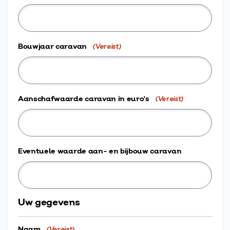
Bouwjaar caravan
(Vereist)
Aanschafwaarde caravan in euro's
(Vereist)
Eventuele waarde aan- en bijbouw caravan
Uw gegevens
Naam
(Vereist)