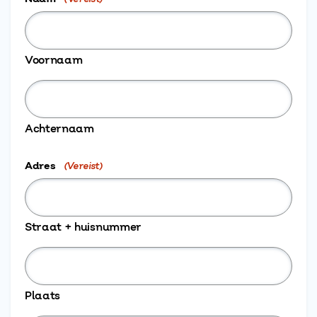
Voornaam
Achternaam
Adres
(Vereist)
Straat + huisnummer
Plaats