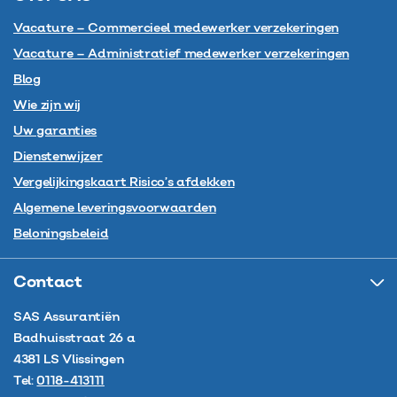
Vacature – Commercieel medewerker verzekeringen
Vacature – Administratief medewerker verzekeringen
Blog
Wie zijn wij
Uw garanties
Dienstenwijzer
Vergelijkingskaart Risico’s afdekken
Algemene leveringsvoorwaarden
Beloningsbeleid
Contact
SAS Assurantiën
Badhuisstraat 26 a
4381 LS
Vlissingen
Tel:
0118-413111