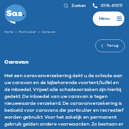
Zoeken
0118-413111
Menu
Home
Particulier
Caravan
Terug
Caravan
Met een caravanverzekering dekt u de schade aan
uw caravan en de bijbehorende voortent/luifel en
de inboedel. Vrijwel alle schadeoorzaken zijn hierbij
gedekt. De inboedel van uw caravan is tegen
nieuwwaarde verzekerd. De caravanverzekering is
bedoeld voor caravans die particulier en recreatief
worden gebruikt. Voor het zakelijk en permanent
gebruik gelden andere voorwaarden. Zo bestaan er