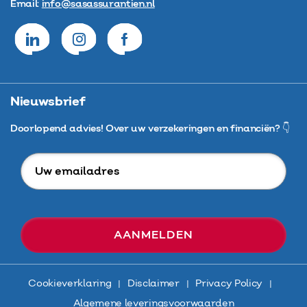
Email:
info@sasassurantien.nl
Nieuwsbrief
Doorlopend advies! Over uw verzekeringen en financiën? 👇
Uw
emailadres
Cookieverklaring
Disclaimer
Privacy Policy
Algemene leveringsvoorwaarden