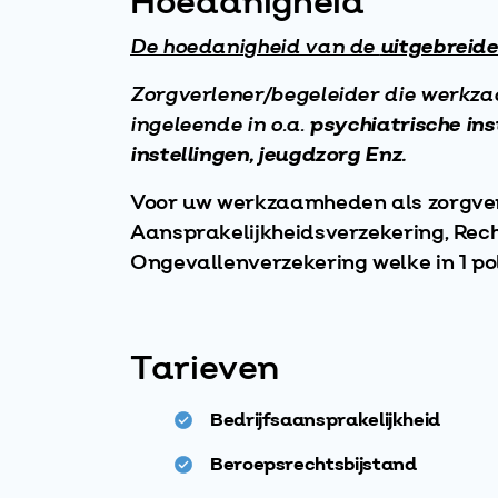
Hoedanigheid
De hoedanigheid van de
uitgebreid
Zorgverlener/begeleider
die werkzaa
ingeleende in o.a.
psychiatrische ins
instellingen, jeugdzorg
Enz.
Voor uw werkzaamheden als zorgverl
Aansprakelijkheidsverzekering, Rech
Ongevallenverzekering welke in 1 pol
Tarieven
Bedrijfsaansprakelijkheid
Beroepsrechtsbijstand