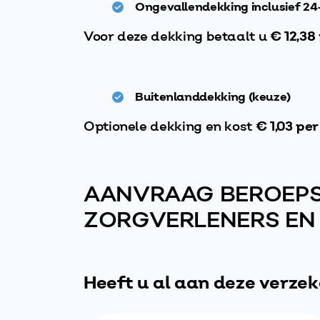
Ongevallendekking inclusief 24
Voor deze dekking betaalt u
€ 12,3
Buitenlanddekking (keuze)
Optionele dekking en kost
€ 1,03 pe
AANVRAAG BEROEP
ZORGVERLENERS EN
Heeft u al aan deze verze