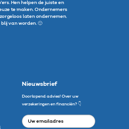
'ers. Hen helpen de juiste en
keuze te maken. Ondernemers
t zorgeloos laten ondernemen.
 blij van worden. 🙂
Nieuwsbrief
Doorlopend advies! Over uw
verzekeringen en financiën? 👇
Uw
emailadres
l