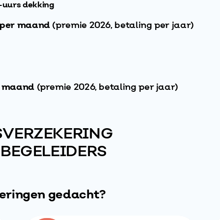
-uurs dekking
8 per maand
(premie 2026, betaling per jaar)
r maand
(premie 2026, betaling per jaar)
SVERZEKERING
 BEGELEIDERS
keringen gedacht?