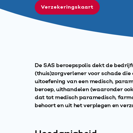
Verzekeringskaart
De SAS beroepspolis dekt de bedrijf
(thuis)zorgverlener voor schade die d
uitoefening van een medisch, param
beroep, uithandelen (waaronder ook
dat tot medisch paramedisch, farma
behoort en uit het verplegen en ver