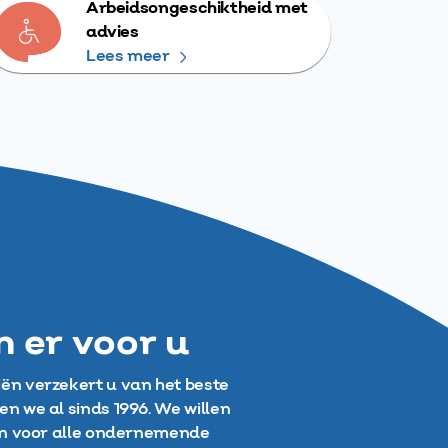
Arbeidsongeschiktheid met
advies
Lees meer
jn er voor u
iën verzekert u van het beste
en we al sinds 1996. We willen
ijn voor alle ondernemende