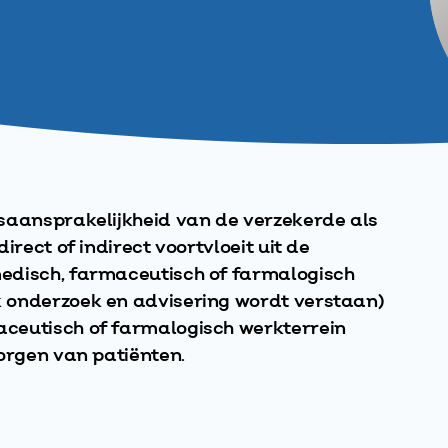
saansprakelijkheid van de verzekerde als
irect of indirect voortvloeit uit de
edisch, farmaceutisch of farmalogisch
 onderzoek en advisering wordt verstaan)
ceutisch of farmalogisch werkterrein
zorgen van patiënten.