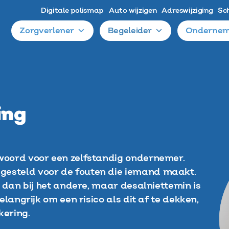
Digitale polismap
Auto wijzigen
Adreswijziging
Sc
Zorgverlener
Begeleider
Ondernem
ing
 woord voor een zelfstandig ondernemer.
gesteld voor de fouten die iemand maakt.
er dan bij het andere, maar desalniettemin is
belangrijk om een risico als dit af te dekken,
kering.