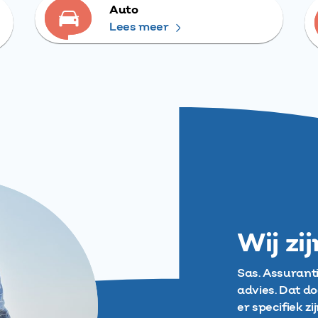
Auto
Lees meer
Wij zi
Sas. Assurant
advies. Dat do
er specifiek z