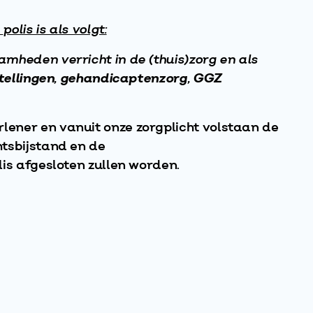
e
polis is als volgt:
mheden verricht in de (thuis)zorg en als
tellingen
,
gehandicaptenzorg
,
GGZ
ener en vanuit onze zorgplicht volstaan de
tsbijstand en de
is afgesloten zullen worden.