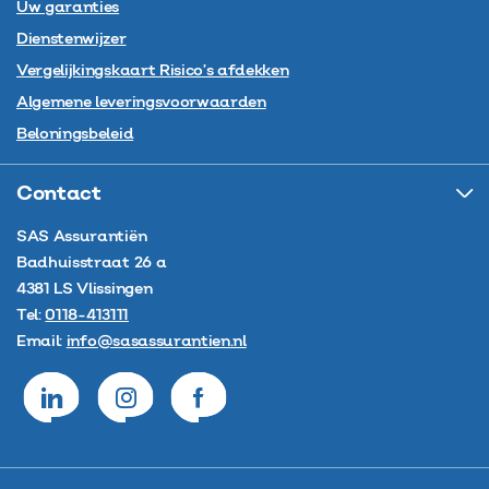
Uw garanties
Dienstenwijzer
Vergelijkingskaart Risico’s afdekken
Algemene leveringsvoorwaarden
Beloningsbeleid
Contact
SAS Assurantiën
Badhuisstraat 26 a
4381 LS
Vlissingen
Tel:
0118-413111
Email:
info@sasassurantien.nl