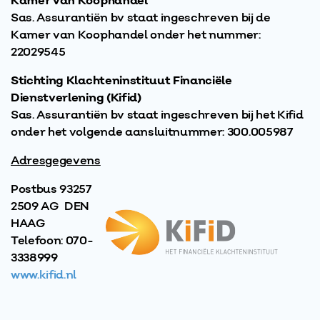
Kamer van Koophandel
Sas. Assurantiën bv staat ingeschreven bij de
Kamer van Koophandel onder het nummer:
22029545
Stichting Klachteninstituut Financiële
Dienstverlening (Kifid)
Sas. Assurantiën bv staat ingeschreven bij het Kifid
onder het volgende aansluitnummer: 300.005987
Adresgegevens
Postbus 93257
2509 AG DEN
HAAG
Telefoon: 070-
3338999
www.kifid.nl