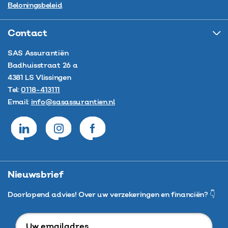
Beloningsbeleid
Contact
SAS Assurantiën
Badhuisstraat 26 a
4381 LS
Vlissingen
Tel:
0118-413111
Email:
info@sasassurantien.nl
Nieuwsbrief
Doorlopend advies! Over uw verzekeringen en financiën? 👇
Uw
emailadres