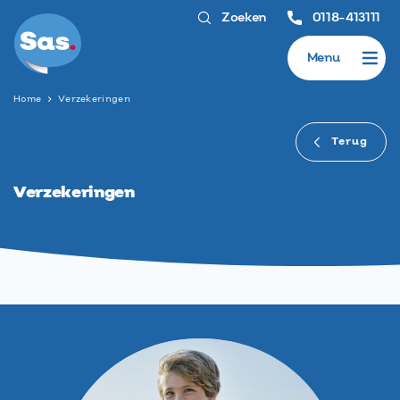
Zoeken
0118-413111
Menu
Home
Verzekeringen
Terug
Verzekeringen