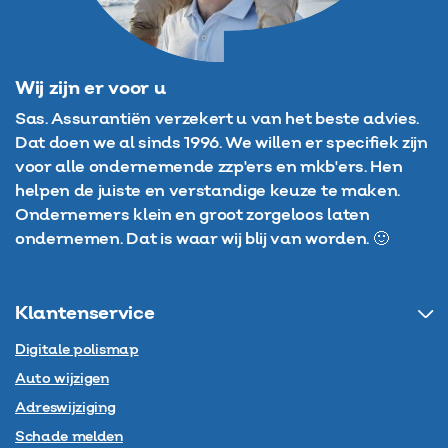
Wij zijn er voor u
Sas. Assurantiën verzekert u van het beste advies.
Dat doen we al sinds 1996. We willen er specifiek zijn
voor alle ondernemende zzp'ers en mkb'ers. Hen
helpen de juiste en verstandige keuze te maken.
Ondernemers klein en groot zorgeloos laten
ondernemen. Dat is waar wij blij van worden. 🙂
Klantenservice
Digitale polismap
Auto wijzigen
Adreswijziging
Schade melden