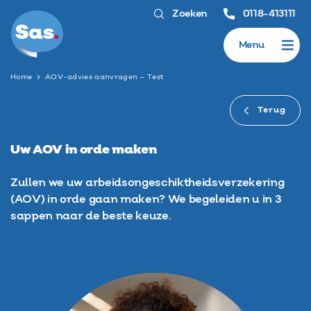
Zoeken
0118-413111
Menu
Home
AOV-advies aanvragen – Test
Terug
Uw AOV in orde maken
Zullen we uw arbeidsongeschiktheidsverzekering
(AOV) in orde gaan maken? We begeleiden u in 3
sappen naar de beste keuze.